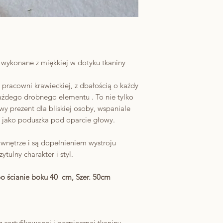
wykonane z miękkiej w dotyku tkaniny
 pracowni krawieckiej, z dbałością o każdy
każdego drobnego elementu . To nie tylko
wy prezent dla bliskiej osoby, wspaniale
 jako poduszka pod oparcie głowy.
wnętrze i są dopełnieniem wystroju
tulny charakter i styl.
o ścianie boku 40 cm, Szer. 50cm
certyfikowanej i bezpiecznej tkaniny