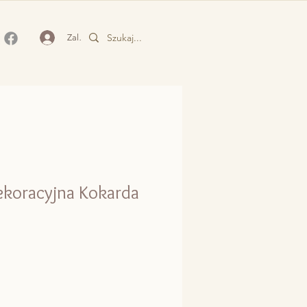
Zaloguj się
koracyjna Kokarda
a