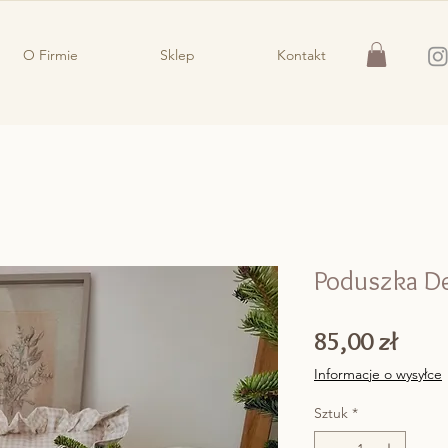
O Firmie
Sklep
Kontakt
Poduszka De
Cen
85,00 zł
Informacje o wysyłce
Sztuk
*