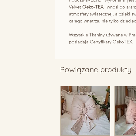
Velvet
Oeko-TEX
, wnosi do aranż
atmosfery swiątecznej, a dzięki sw
całego wnętrza, nie tylko dziecię
Wszystkie Tkaniny używane w Prac
posiadają Certyfikaty OekoTEX.
Powiązane produkty