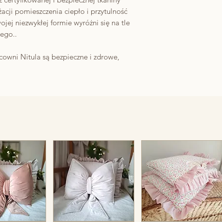
acji pomieszczenia ciepło i przytulność
ojej niezwykłej formie wyróżni się na tle
cego..
owni Nitula są bezpieczne i zdrowe,