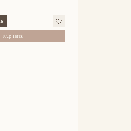
ka
Kup Teraz