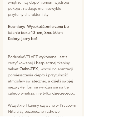
wnętrze i są dopełnieniem wystroju
pokoju , nadając mu niezwykle
przytulny charakter i styl.
Rozmiary: Wysokość zmierzona bo
ścianie boku 40 cm, Szer. 50cm
Kolory: jasny beż
PoduszkaVELVET wykonana jest z
certyfikowanej i bezpiecznej tkaniny
Velvet
Oeko-TEX
, wnosi do aranżacji
pomieszczenia ciepło i przytulność
atmosfery swiątecznej, a dzięki swojej
niezwykłej formie wyróżni się na tle
całego wnętrza, nie tylko dziecięcego..
Wszystkie Tkaniny używane w Pracowni
Nitula są bezpieczne i zdrowe,
posiadają Certyfikaty OekoTEX.