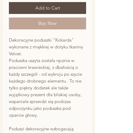
Add to Cart
Buy Now
Dekoracyjne poduszki "Kokarda"
wykonane z miękkiej w dotyku tkaniny
Velvet.
Poduszka uszyta została ręcznie w
pracowni krawieckiej, z dbałością o
każdy szczegół - od wykroju po szycie
każdego drobnego elementu . To nie
tylko piękny dodatek ale także
wyjątkowy prezent dla bliskiej osoby,
wspaniale sprawdzi się podczas
odpoczynku jako poduszka pod
oparcie głowy.
Poduszi dekoracyjne wzbogacają