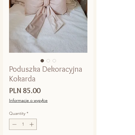
Poduszka Dekoracyjna
Kokarda
Price
PLN 85.00
Informacje o wysyłce
Quantity
*